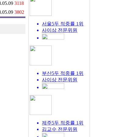
.05.09
3118
.05.09
3802
서울5두 적중률 1위
사이상
전문위원
부산5두 적중률 1위
사이상
전문위원
제주5두 적중률 1위
김교수
전문위원